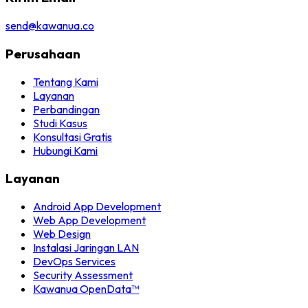
send@kawanua.co
Perusahaan
Tentang Kami
Layanan
Perbandingan
Studi Kasus
Konsultasi Gratis
Hubungi Kami
Layanan
Android App Development
Web App Development
Web Design
Instalasi Jaringan LAN
DevOps Services
Security Assessment
Kawanua OpenData™