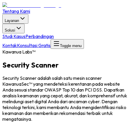
Tentang Kami
Layanan
Solusi
Studi Kasus
Perbandingan
Kontak
Konsultasi Gratis
Toggle menu
Kawanua Labs™
Security Scanner
Security Scanner adalah salah satu mesin scanner
KawanuaSec™ yang mendeteksi kerentanan pada website
Anda sesuai standar OWASP Top 10 dan PCI DSS. Dapatkan
analisis keamanan yang cepat, akurat, dan komprehensif untuk
melindungi aset digital Anda dari ancaman cyber. Dengan
teknologi terkini, kami membantu Anda mengidentifikasi risiko
keamanan dan memberikan rekomendasi terbaik untuk
mengatasinya.