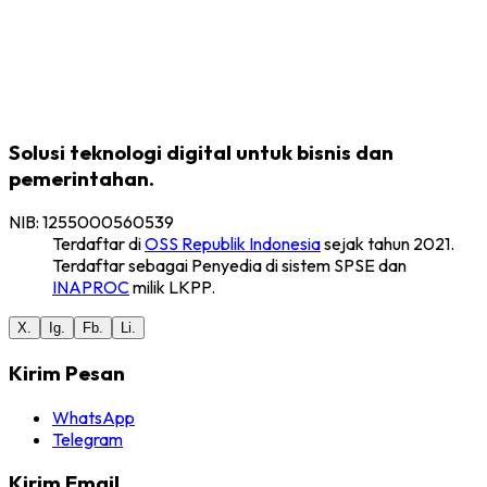
Scan
Solusi teknologi digital untuk bisnis dan
pemerintahan.
NIB:
1255000560539
Terdaftar di
OSS Republik Indonesia
sejak tahun 2021.
Terdaftar sebagai Penyedia di sistem SPSE dan
INAPROC
milik LKPP.
X.
Ig.
Fb.
Li.
Kirim Pesan
WhatsApp
Telegram
Kirim Email